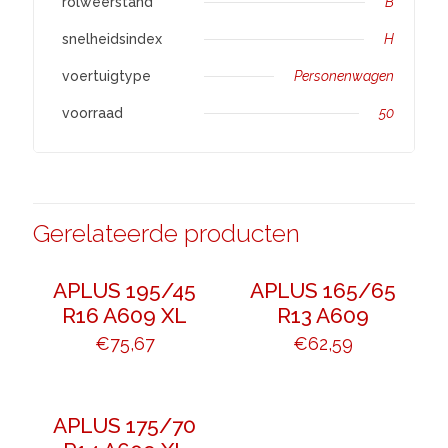
rolweerstand
B
snelheidsindex
H
voertuigtype
Personenwagen
voorraad
50
Gerelateerde producten
APLUS 195/45
APLUS 165/65
R16 A609 XL
R13 A609
€
75,67
€
62,59
APLUS 175/70