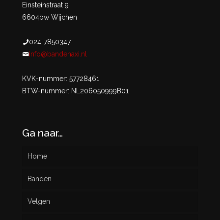
Einsteinstraat 9
6604bw Wijchen
024-7850347
info@bandenaxi.nl
KVK-nummer: 57728461
BTW-nummer: NL206050999B01
Ga naar…
Home
Banden
Velgen
Nieuw