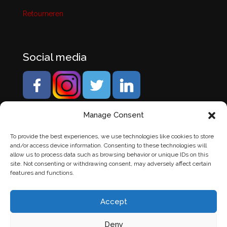
Retourneren
Social media
Manage Consent
To provide the best experiences, we use technologies like cookies to store
and/or access device information. Consenting to these technologies will
allow us to process data such as browsing behavior or unique IDs on this
site. Not consenting or withdrawing consent, may adversely affect certain
features and functions.
Accept
Deny