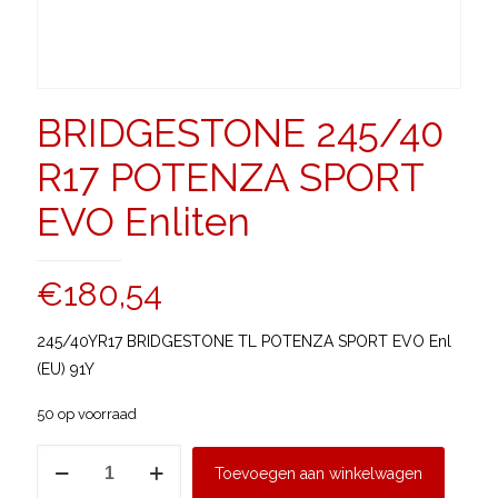
BRIDGESTONE 245/40
R17 POTENZA SPORT
EVO Enliten
€
180,54
245/40YR17 BRIDGESTONE TL POTENZA SPORT EVO Enl
(EU) 91Y
50 op voorraad
BRIDGESTONE
Toevoegen aan winkelwagen
245/40