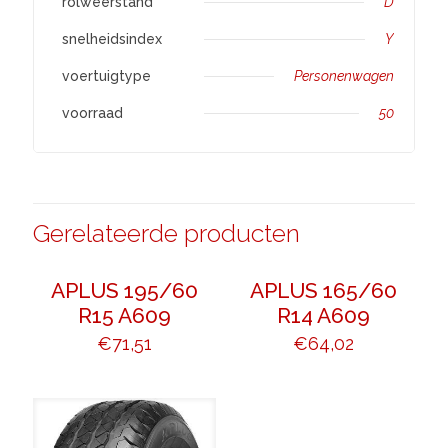
rolweerstand
D
snelheidsindex
Y
voertuigtype
Personenwagen
voorraad
50
Gerelateerde producten
APLUS 195/60
APLUS 165/60
R15 A609
R14 A609
€
71,51
€
64,02