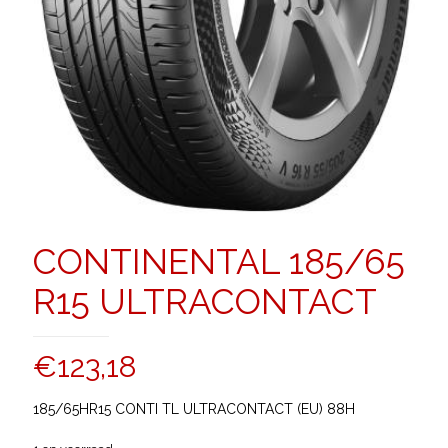
CONTINENTAL 185/65
R15 ULTRACONTACT
€
123,18
185/65HR15 CONTI TL ULTRACONTACT (EU) 88H