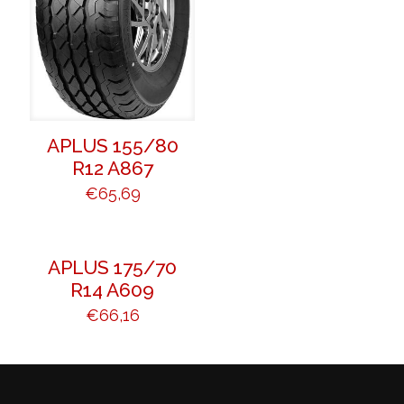
APLUS 155/80
R12 A867
€
65,69
APLUS 175/70
R14 A609
€
66,16