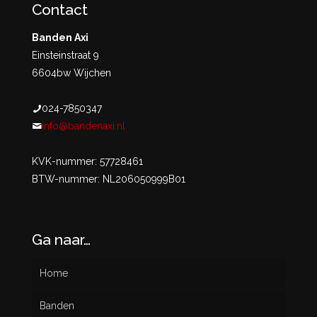
Contact
Banden Axi
Einsteinstraat 9
6604bw Wijchen
024-7850347
info@bandenaxi.nl
KVK-nummer: 57728461
BTW-nummer: NL206050999B01
Ga naar…
Home
Banden