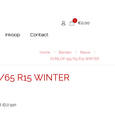
0
€0,00
Inkoop
Contact
Home
Banden
Nieuw
DUNLOP 195/65 R15 WINTER
/65 R15 WINTER
 (EU) 91H