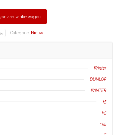
gen aan winkelwagen
Categorie:
Nieuw
75
Winter
DUNLOP
WINTER
15
65
195