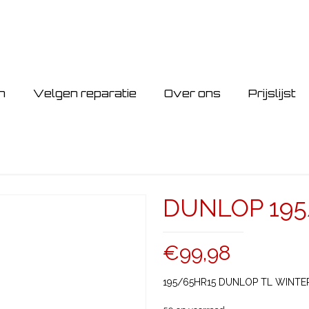
n
Velgen reparatie
Over ons
Prijslijst
DUNLOP 195
€
99,98
195/65HR15 DUNLOP TL WINTER