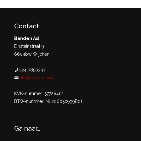
Contact
Banden Axi
Einsteinstraat 9
6604bw Wijchen
024-7850347
info@bandenaxi.nl
KVK-nummer: 57728461
BTW-nummer: NL206050999B01
Ga naar…