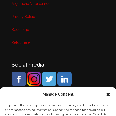
Algemene Voorwaarden
Privacy Beleid
Bedenktijd
Retourneren
Social media
Manage Consent
To provide the best experiences, we use technologies like cookies to store
and/or access device information. Consenting to these technologies will
allow us to process data such as browsing behavior or unique IDs on this