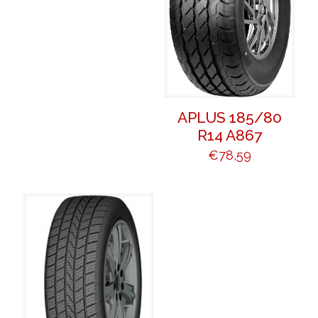
APLUS 185/80
R14 A867
€
78,59