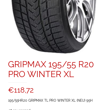
GRIPMAX 195/55 R20
PRO WINTER XL
€
118,72
195/55HR20 GRIPMAX TL PRO WINTER XL (NEU) 95H