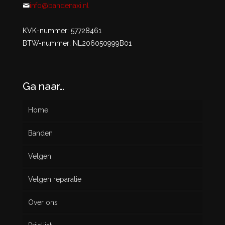
info@bandenaxi.nl
KVK-nummer: 57728461
BTW-nummer: NL206050999B01
Ga naar…
Home
Banden
Velgen
Nieuw
Velgen reparatie
Gebruikt
Over ons