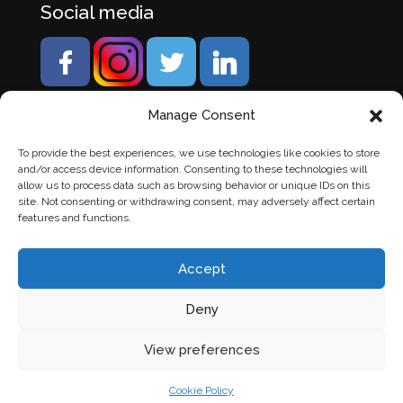
Social media
Manage Consent
To provide the best experiences, we use technologies like cookies to store
and/or access device information. Consenting to these technologies will
allow us to process data such as browsing behavior or unique IDs on this
site. Not consenting or withdrawing consent, may adversely affect certain
features and functions.
Accept
Deny
© Banden Axi. Alle rechten voorbehouden. |
Website
View preferences
laten maken
door Chuck's
Cookie Policy