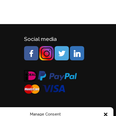
Social media
Manage Consent