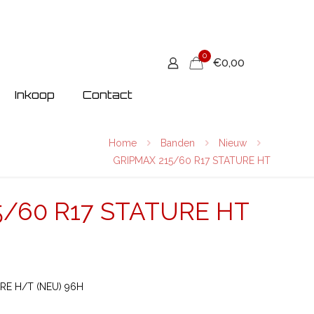
0
€0,00
Inkoop
Contact
Home
Banden
Nieuw
GRIPMAX 215/60 R17 STATURE HT
5/60 R17 STATURE HT
RE H/T (NEU) 96H