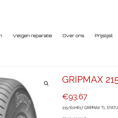
n
Velgen reparatie
Over ons
Prijslijst
GRIPMAX 21
€
93,67
215/60HR17 GRIPMAX TL STATU