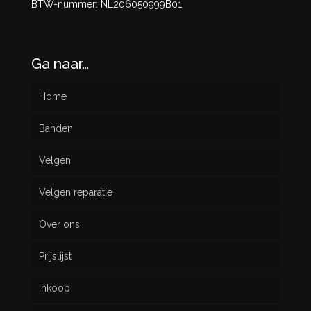
BTW-nummer: NL206050999B01
Ga naar…
Home
Banden
Velgen
Nieuw
Velgen reparatie
Gebruikt
Over ons
Prijslijst
Inkoop