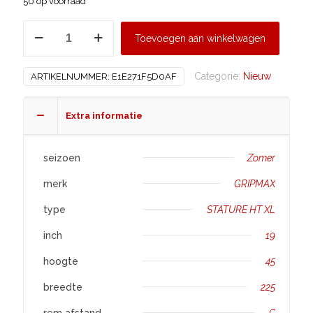
50 op voorraad
GRIPMAX
Toevoegen aan winkelwagen
225/45
R19
Categorie:
Nieuw
ARTIKELNUMMER:
E1E271F5D0AF
STATURE
HT
XL
Extra informatie
aantal
seizoen
Zomer
merk
GRIPMAX
type
STATURE HT XL
inch
19
hoogte
45
breedte
225
rem afstand
C