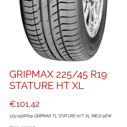
GRIPMAX 225/45 R19
STATURE HT XL
€
101,42
225/45WR19 GRIPMAX TL STATURE H/T XL (NEU) 96W