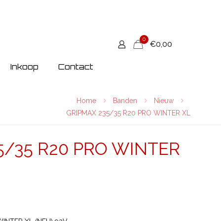
0
€0,00
Inkoop
Contact
Home
Banden
Nieuw
GRIPMAX 235/35 R20 PRO WINTER XL
5/35 R20 PRO WINTER