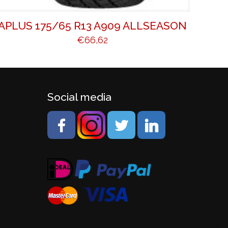
APLUS 175/65 R13 A909 ALLSEASON
€
66,62
Social media