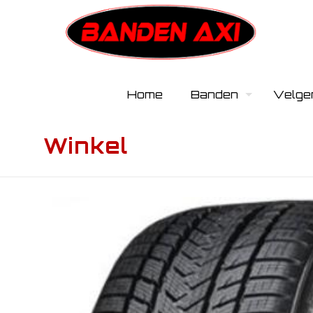
Home
Banden
Velge
Winkel