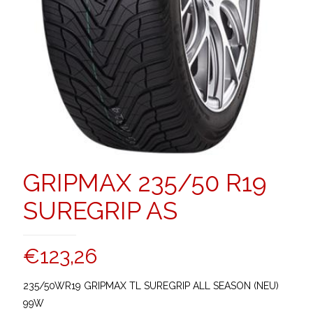
GRIPMAX 235/50 R19
SUREGRIP AS
€
123,26
235/50WR19 GRIPMAX TL SUREGRIP ALL SEASON (NEU)
99W