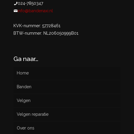
024-7850347
info@bandenaxi.nl
KVK-nummer: 57728461
BTW-nummer: NL206050999B01
Ga naar…
Home
Banden
Velgen
Nieuw
Velgen reparatie
Gebruikt
Over ons