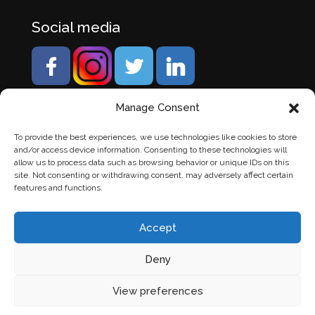
Social media
Manage Consent
To provide the best experiences, we use technologies like cookies to store
and/or access device information. Consenting to these technologies will
allow us to process data such as browsing behavior or unique IDs on this
site. Not consenting or withdrawing consent, may adversely affect certain
features and functions.
Accept
Deny
© Banden Axi. Alle rechten voorbehouden. |
Website
View preferences
laten maken
door Chuck's