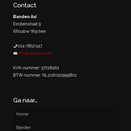
Contact
Banden Axi
Einsteinstraat 9
6604bw Wijchen
024-7850347
info@bandenaxi.nl
KVK-nummer: 57728461
BTW-nummer: NL206050999B01
Ga naar…
Home
Banden