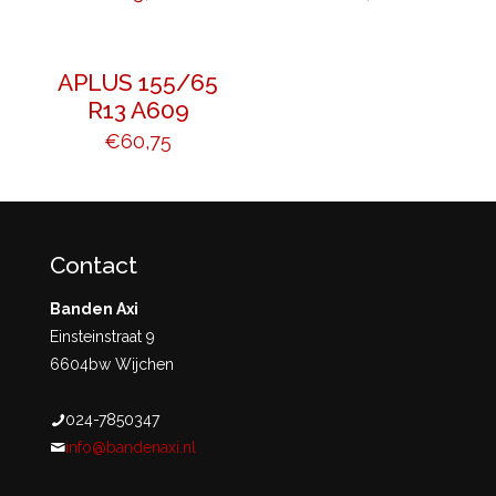
APLUS 155/65
R13 A609
€
60,75
Contact
Banden Axi
Einsteinstraat 9
6604bw Wijchen
024-7850347
info@bandenaxi.nl