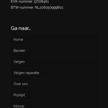
KVK-nummer: 57728461
BTW-nummer: NL206050999B01
Ga naar…
Home
Banden
Velgen
Nieuw
Velgen reparatie
Gebruikt
Over ons
Prijslijst
Inkoop