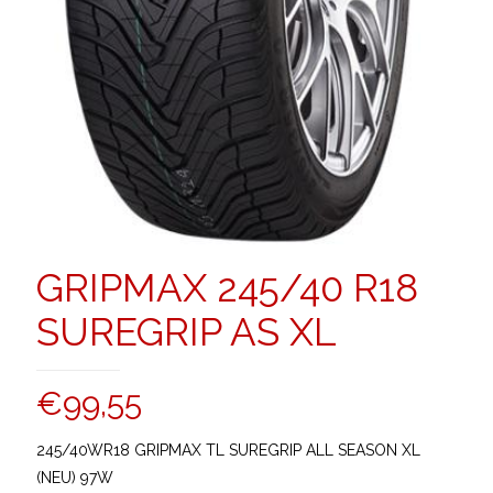
GRIPMAX 245/40 R18
SUREGRIP AS XL
€
99,55
245/40WR18 GRIPMAX TL SUREGRIP ALL SEASON XL
(NEU) 97W