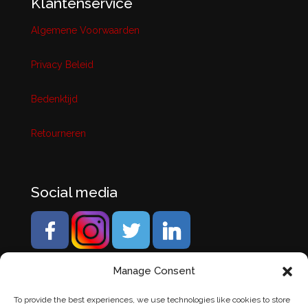
Klantenservice
Algemene Voorwaarden
Privacy Beleid
Bedenktijd
Retourneren
Social media
Manage Consent
To provide the best experiences, we use technologies like cookies to store