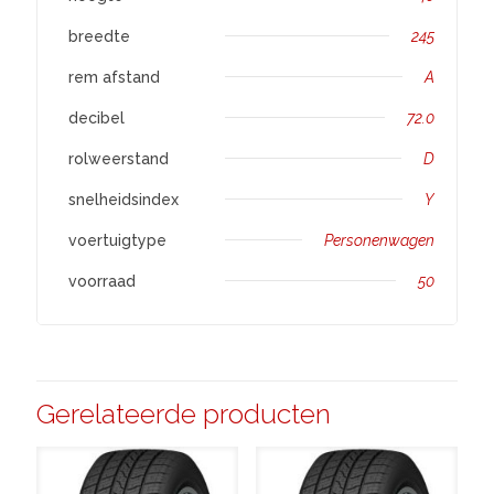
breedte
245
rem afstand
A
decibel
72.0
rolweerstand
D
snelheidsindex
Y
voertuigtype
Personenwagen
voorraad
50
Gerelateerde producten