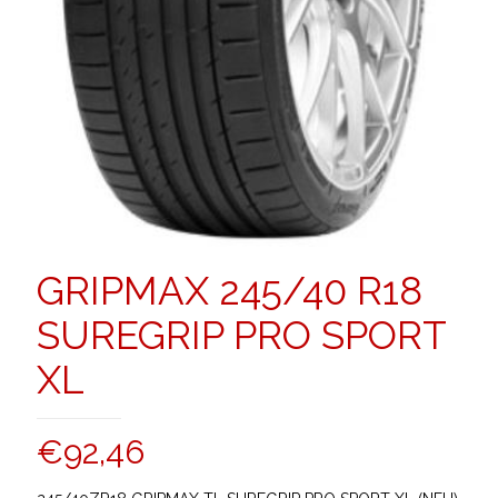
GRIPMAX 245/40 R18
SUREGRIP PRO SPORT
XL
€
92,46