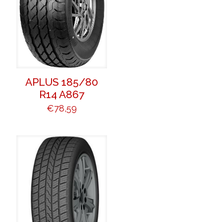
APLUS 185/80
R14 A867
€
78,59