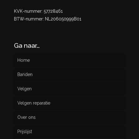
KVK-nummer: 57728461
BTW-nummer: NL206050999B01
Ga naar…
Home
Banden
Velgen
Nieuw
Velgen reparatie
Gebruikt
Over ons
Prijslijst