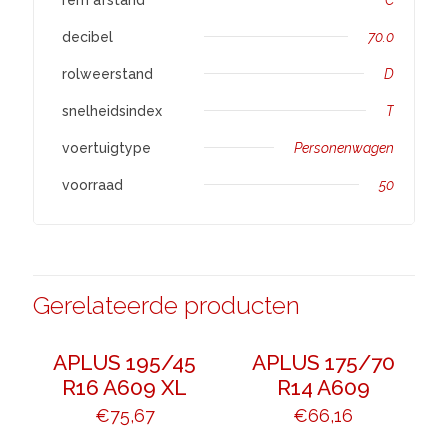
decibel
70.0
rolweerstand
D
snelheidsindex
T
voertuigtype
Personenwagen
voorraad
50
Gerelateerde producten
APLUS 195/45
APLUS 175/70
R16 A609 XL
R14 A609
€
75,67
€
66,16