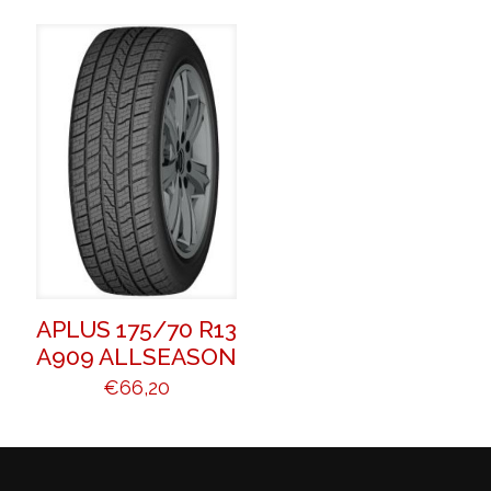
APLUS 175/70 R13
A909 ALLSEASON
€
66,20