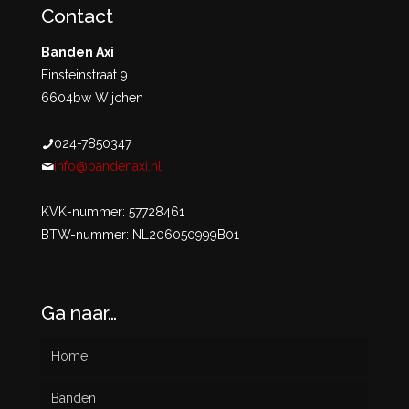
Contact
Banden Axi
Einsteinstraat 9
6604bw Wijchen
024-7850347
info@bandenaxi.nl
KVK-nummer: 57728461
BTW-nummer: NL206050999B01
Ga naar…
Home
Banden