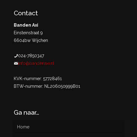
Contact
Banden Axi
Einsteinstraat 9
6604bw Wijchen
024-7850347
info@bandenaxi.nl
KVK-nummer: 57728461
BTW-nummer: NL206050999B01
Ga naar…
Home