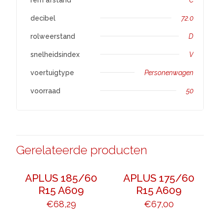
decibel
72.0
rolweerstand
D
snelheidsindex
V
voertuigtype
Personenwagen
voorraad
50
Gerelateerde producten
APLUS 185/60
APLUS 175/60
R15 A609
R15 A609
€
68,29
€
67,00