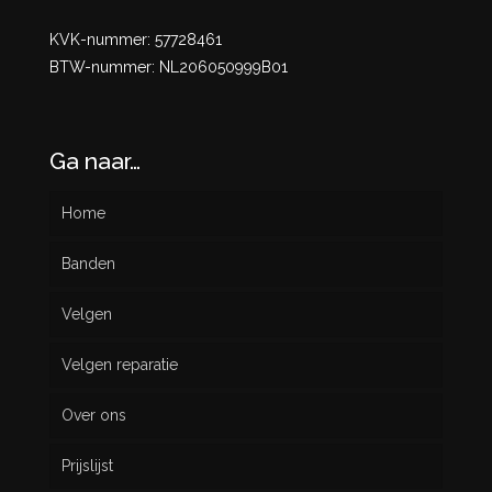
KVK-nummer: 57728461
BTW-nummer: NL206050999B01
Ga naar…
Home
Banden
Velgen
Nieuw
Velgen reparatie
Gebruikt
Over ons
Prijslijst