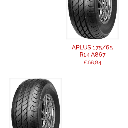
APLUS 175/65
R14 A867
€
68,84