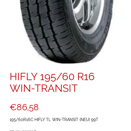
HIFLY 195/60 R16
WIN-TRANSIT
€
86,58
195/60R16C HIFLY TL WIN-TRANSIT (NEU) 99T