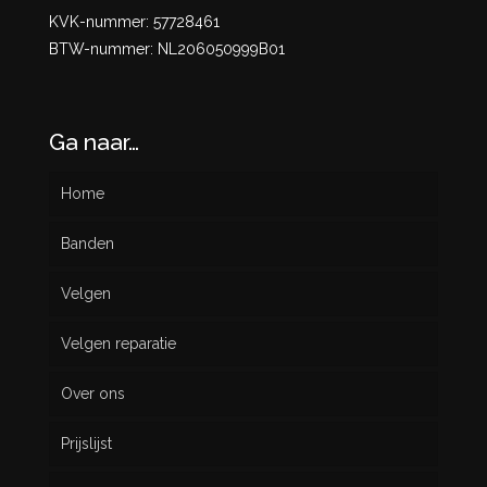
KVK-nummer: 57728461
BTW-nummer: NL206050999B01
Ga naar…
Home
Banden
Velgen
Nieuw
Velgen reparatie
Gebruikt
Over ons
Prijslijst