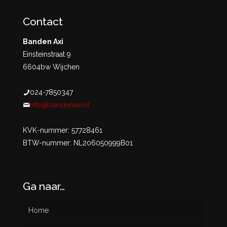
Contact
Banden Axi
Einsteinstraat 9
6604bw Wijchen
024-7850347
info@bandenaxi.nl
KVK-nummer: 57728461
BTW-nummer: NL206050999B01
Ga naar…
Home