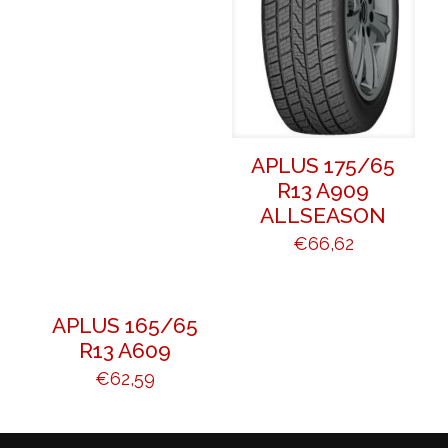
APLUS 175/65
R13 A909
ALLSEASON
€
66,62
APLUS 165/65
R13 A609
€
62,59