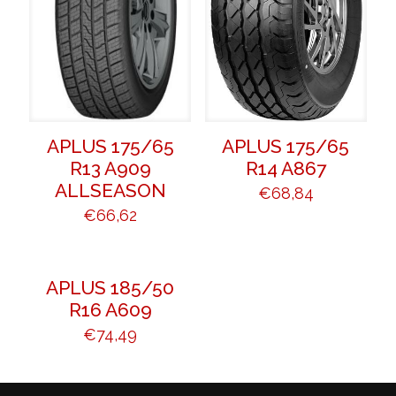
APLUS 175/65
APLUS 175/65
R13 A909
R14 A867
ALLSEASON
€
68,84
€
66,62
APLUS 185/50
R16 A609
€
74,49