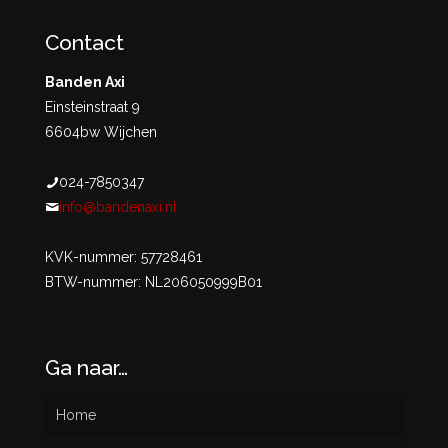
Contact
Banden Axi
Einsteinstraat 9
6604bw Wijchen
024-7850347
info@bandenaxi.nl
KVK-nummer: 57728461
BTW-nummer: NL206050999B01
Ga naar…
Home