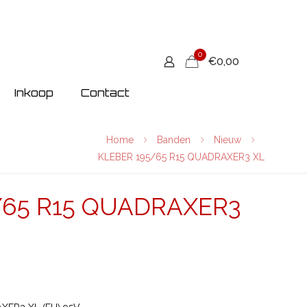
0
€0,00
Inkoop
Contact
Home
Banden
Nieuw
KLEBER 195/65 R15 QUADRAXER3 XL
/65 R15 QUADRAXER3