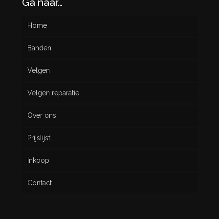
Ga naar…
Home
Banden
Velgen
Nieuw
Velgen reparatie
Gebruikt
Over ons
Prijslijst
Inkoop
Contact