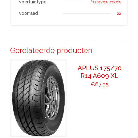
voertuigtype
Personenwagen
voorraad
22
Gerelateerde producten
APLUS 175/70
R14 A609 XL
€
67,35