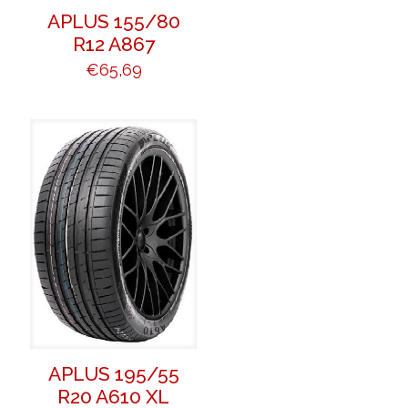
APLUS 155/80
R12 A867
€
65,69
APLUS 195/55
R20 A610 XL