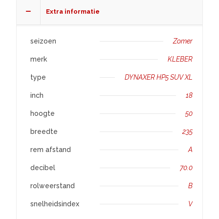
SUV
Extra informatie
XL
aantal
seizoen
Zomer
merk
KLEBER
type
DYNAXER HP5 SUV XL
inch
18
hoogte
50
breedte
235
rem afstand
A
decibel
70.0
rolweerstand
B
snelheidsindex
V