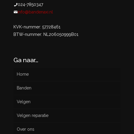
024-7850347
info@bandenaxi.nl
KVK-nummer: 57728461
BTW-nummer: NL206050999B01
Ga naar…
Home
Banden
Velgen
Nieuw
Velgen reparatie
Gebruikt
Over ons