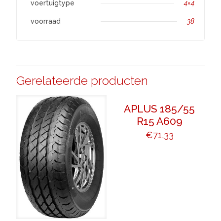
voertuigtype
4×4
voorraad
38
Gerelateerde producten
APLUS 185/55
R15 A609
€
71,33