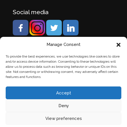
Social media
Manage Consent
To provide the best experiences, we use technologies like cookies to store
and/or access device information. Consenting to these technologies will
allow us to process data such as browsing behavior or unique IDs on this
site. Not consenting or withdrawing consent, may adversely affect certain
features and functions.
Accept
Deny
© Banden Axi. Alle rechten voorbehouden. |
Website
View preferences
laten maken
door Chuck's