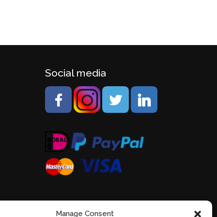
Social media
Manage Consent