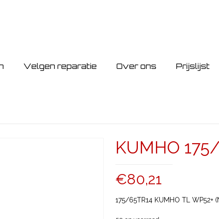
n
Velgen reparatie
Over ons
Prijslijst
KUMHO 175/
€
80,21
175/65TR14 KUMHO TL WP52+ (