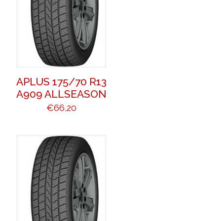
APLUS 175/70 R13
A909 ALLSEASON
€
66,20