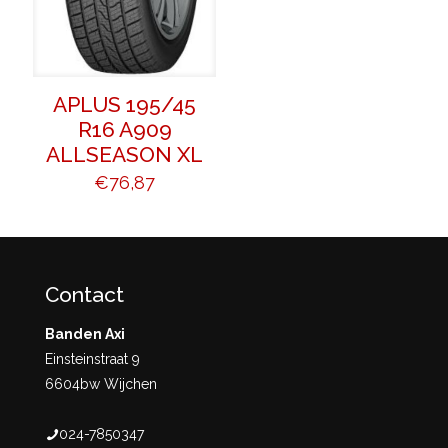
APLUS 195/45
R16 A909
ALLSEASON XL
€
76,87
Contact
Banden Axi
Einsteinstraat 9
6604bw Wijchen
024-7850347