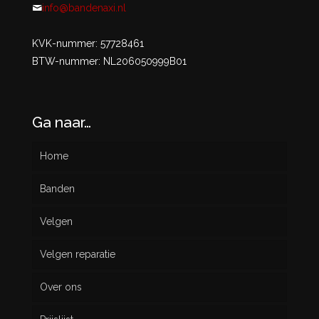
info@bandenaxi.nl
KVK-nummer: 57728461
BTW-nummer: NL206050999B01
Ga naar…
Home
Banden
Velgen
Nieuw
Velgen reparatie
Gebruikt
Over ons