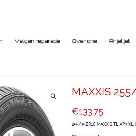
n
Velgen reparatie
Over ons
Prijslijst
MAXXIS 255/
€
133,75
255/35ZR18 MAXXIS TL AP3 XL 