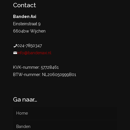
Contact
Banden Axi
Einsteinstraat 9
6604bw Wijchen
024-7850347
info@bandenaxi.nl
KVK-nummer: 57728461
BTW-nummer: NL206050999B01
Ga naar…
Home
Banden