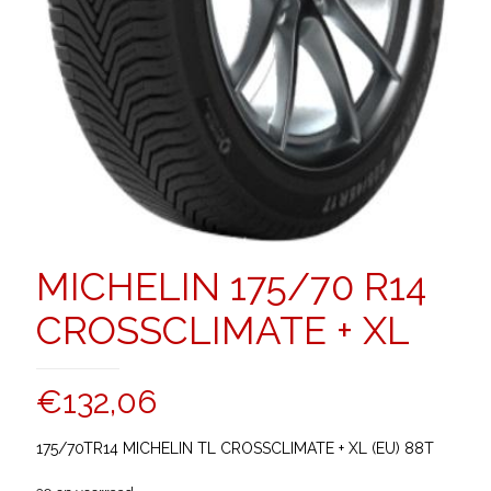
MICHELIN 175/70 R14
CROSSCLIMATE + XL
€
132,06
175/70TR14 MICHELIN TL CROSSCLIMATE + XL (EU) 88T