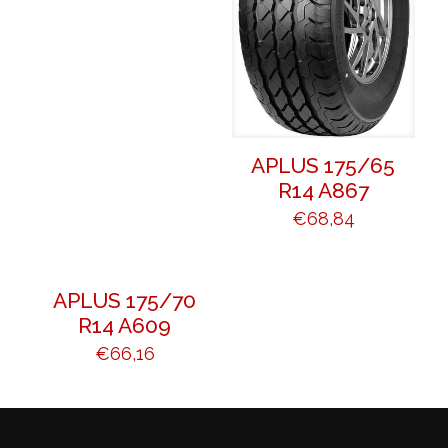
APLUS 175/65
R14 A867
€
68,84
APLUS 175/70
R14 A609
€
66,16