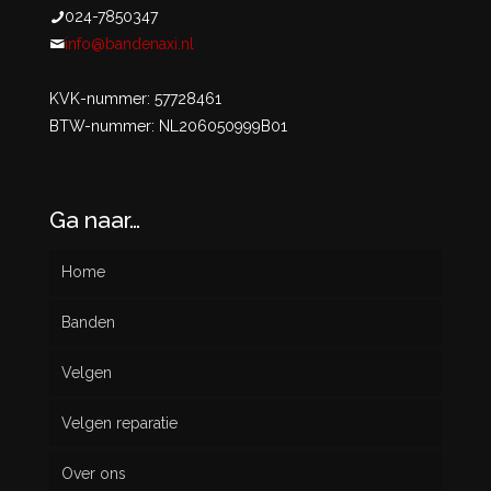
024-7850347
info@bandenaxi.nl
KVK-nummer: 57728461
BTW-nummer: NL206050999B01
Ga naar…
Home
Banden
Velgen
Nieuw
Velgen reparatie
Gebruikt
Over ons