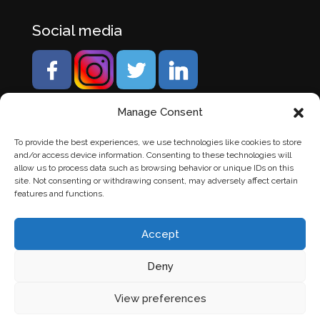
Social media
Manage Consent
To provide the best experiences, we use technologies like cookies to store
and/or access device information. Consenting to these technologies will
allow us to process data such as browsing behavior or unique IDs on this
site. Not consenting or withdrawing consent, may adversely affect certain
features and functions.
Accept
Deny
© Banden Axi. Alle rechten voorbehouden. |
Website
View preferences
laten maken
door Chuck's