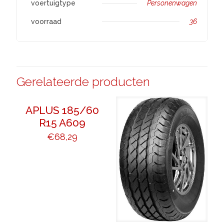
voertuigtype
Personenwagen
voorraad
36
Gerelateerde producten
APLUS 185/60
R15 A609
€
68,29