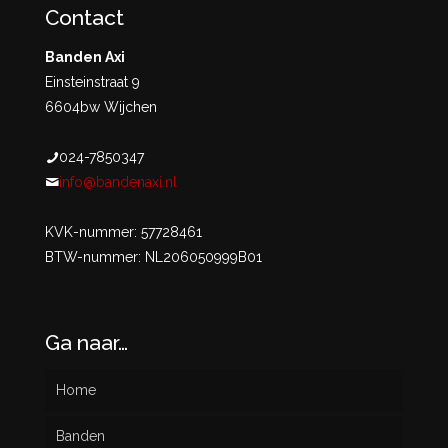
Contact
Banden Axi
Einsteinstraat 9
6604bw Wijchen
024-7850347
info@bandenaxi.nl
KVK-nummer: 57728461
BTW-nummer: NL206050999B01
Ga naar…
Home
Banden