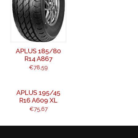
APLUS 185/80
R14 A867
€
78,59
APLUS 195/45
R16 A609 XL
€
75,67