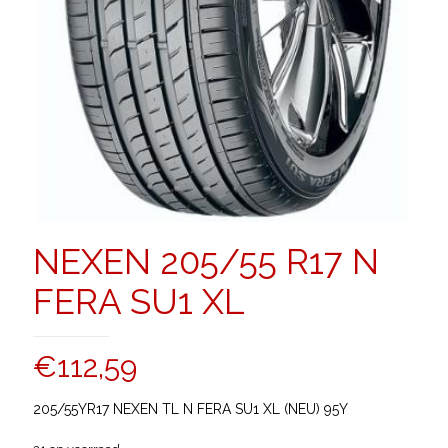
NEXEN 205/55 R17 N
FERA SU1 XL
€
112,59
205/55YR17 NEXEN TL N FERA SU1 XL (NEU) 95Y