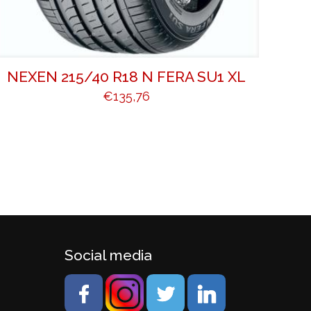
NEXEN 215/40 R18 N FERA SU1 XL
€
135,76
Social media