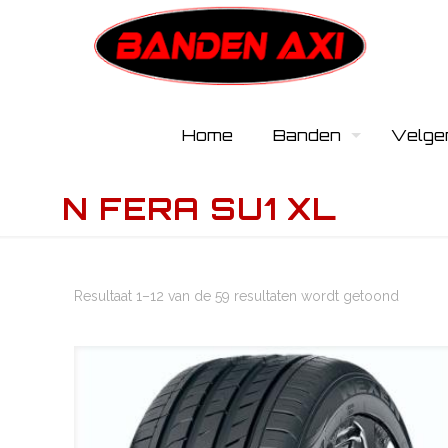
Home
Banden
Velge
N FERA SU1 XL
Resultaat 1–12 van de 59 resultaten wordt getoond