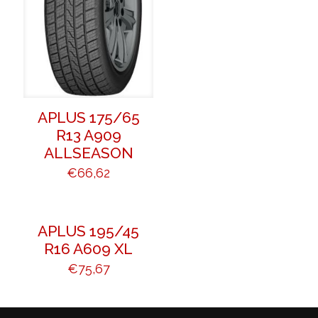
APLUS 175/65
R13 A909
ALLSEASON
€
66,62
APLUS 195/45
R16 A609 XL
€
75,67