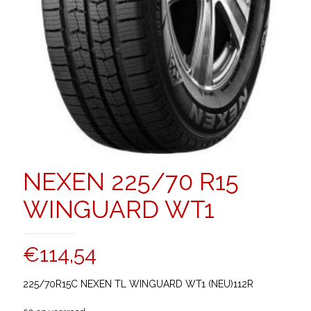
NEXEN 225/70 R15
WINGUARD WT1
€
114,54
225/70R15C NEXEN TL WINGUARD WT1 (NEU)112R