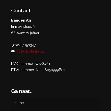
Contact
Banden Axi
Einsteinstraat 9
6604bw Wijchen
024-7850347
info@bandenaxi.nl
KVK-nummer: 57728461
BTW-nummer: NL206050999B01
Ga naar…
Home