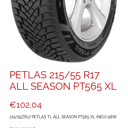
PETLAS 215/55 R17
ALL SEASON PT565 XL
€
102,04
215/55ZR17 PETLAS TL ALL SEASON PT565 XL (NEU) 98W