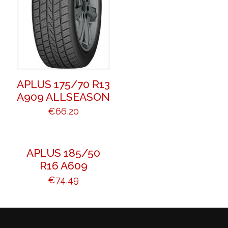
APLUS 175/70 R13
A909 ALLSEASON
€
66,20
APLUS 185/50
R16 A609
€
74,49