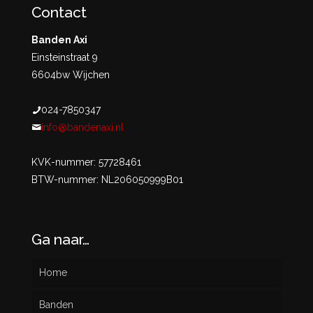
Contact
Banden Axi
Einsteinstraat 9
6604bw Wijchen
024-7850347
info@bandenaxi.nl
KVK-nummer: 57728461
BTW-nummer: NL206050999B01
Ga naar…
Home
Banden