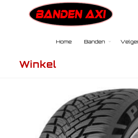
Home
Banden
Velge
Winkel