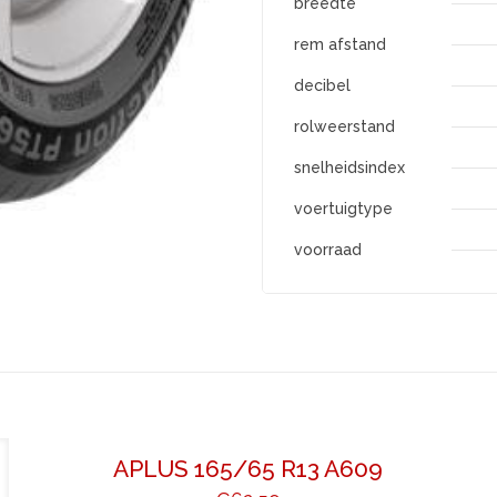
breedte
rem afstand
decibel
rolweerstand
snelheidsindex
voertuigtype
voorraad
APLUS 165/65 R13 A609