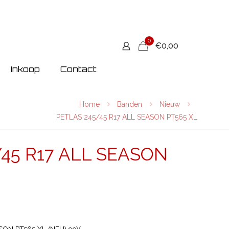
0
€0,00
Inkoop
Contact
Home
Banden
Nieuw
PETLAS 245/45 R17 ALL SEASON PT565 XL
/45 R17 ALL SEASON