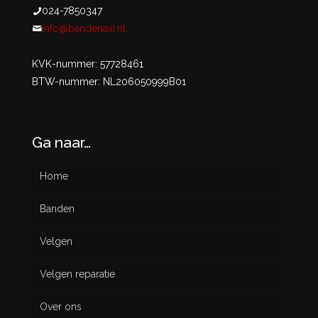
024-7850347
info@bandenaxi.nl
KVK-nummer: 57728461
BTW-nummer: NL206050999B01
Ga naar…
Home
Banden
Velgen
Nieuw
Velgen reparatie
Gebruikt
Over ons