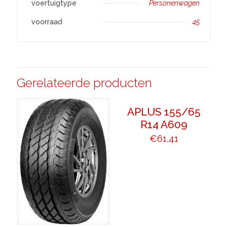
voertuigtype
Personenwagen
voorraad
45
Gerelateerde producten
APLUS 155/65
R14 A609
€
61,41