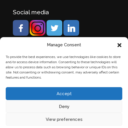
Social media
Manage Consent
To provide the best experiences, we use technologies like cookies to store
and/or access device information. Consenting to these technologies will
allow us to process data such as browsing behavior or unique IDs on this
site. Not consenting or withdrawing consent, may adversely affect certain
features and functions.
Accept
Deny
© Banden Axi. Alle rechten voorbehouden. |
Website
View preferences
laten maken
door Chuck's