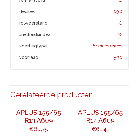
decibel
69.0
rolweerstand
C
snelheidsindex
W
voertuigtype
Personenwagen
voorraad
50.0
Gerelateerde producten
APLUS 155/65
APLUS 155/65
R13 A609
R14 A609
€
60,75
€
61,41