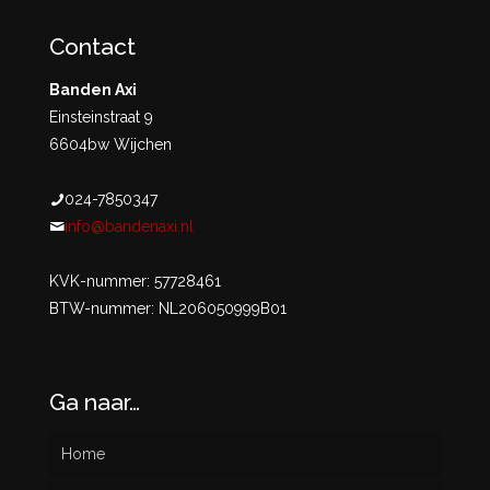
Contact
Banden Axi
Einsteinstraat 9
6604bw Wijchen
024-7850347
info@bandenaxi.nl
KVK-nummer: 57728461
BTW-nummer: NL206050999B01
Ga naar…
Home