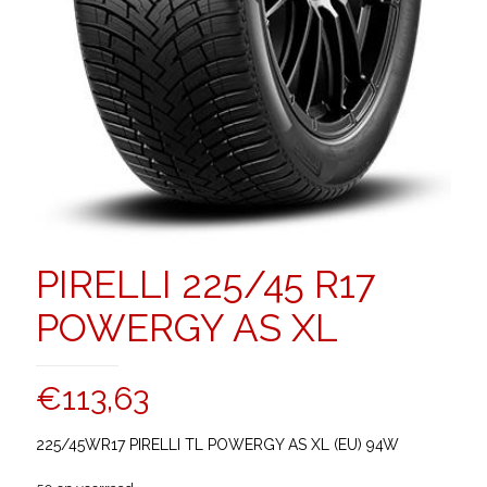
PIRELLI 225/45 R17
POWERGY AS XL
€
113,63
225/45WR17 PIRELLI TL POWERGY AS XL (EU) 94W