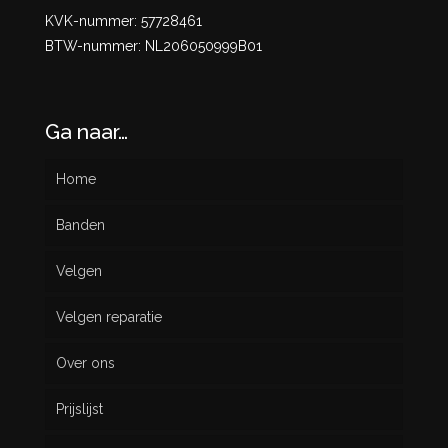
KVK-nummer: 57728461
BTW-nummer: NL206050999B01
Ga naar…
Home
Banden
Velgen
Nieuw
Velgen reparatie
Gebruikt
Over ons
Prijslijst