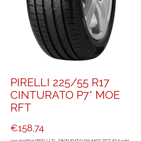
PIRELLI 225/55 R17
CINTURATO P7* MOE
RFT
€
158,74