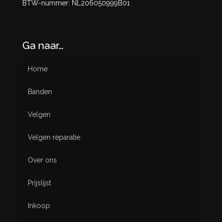
BTW-nummer: NL206050999B01
Ga naar…
Home
Banden
Velgen
Nieuw
Velgen reparatie
Gebruikt
Over ons
Prijslijst
Inkoop