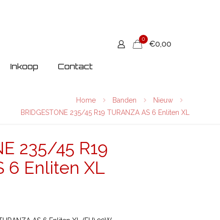
0
€0,00
Inkoop
Contact
Home
Banden
Nieuw
BRIDGESTONE 235/45 R19 TURANZA AS 6 Enliten XL
E 235/45 R19
6 Enliten XL