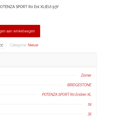
OTENZA SPORT R0 Enl XL(EU) 93Y
gen aan winkelwagen
Categorie:
Nieuw
CC
Zomer
BRIDGESTONE
POTENZA SPORT R0 Enliten XL
19
35