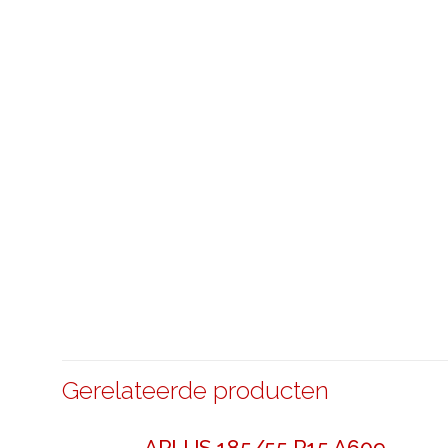
Gerelateerde producten
APLUS 185/55 R15 A609