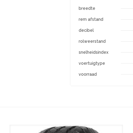
breedte
rem afstand
decibel
rolweerstand
snelheidsindex
voertuigtype
voorraad