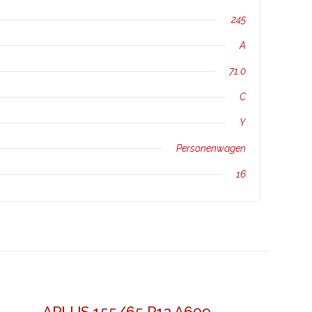
245
A
71.0
C
Y
Personenwagen
16
APLUS 155/65 R13 A609