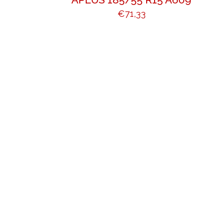
€
71,33