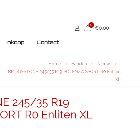
0
€0,00
Inkoop
Contact
Home
Banden
Nieuw
BRIDGESTONE 245/35 R19 POTENZA SPORT R0 Enliten
XL
E 245/35 R19
RT R0 Enliten XL