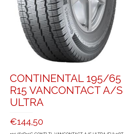
CONTINENTAL 195/65
R15 VANCONTACT A/S
ULTRA
€
144,50