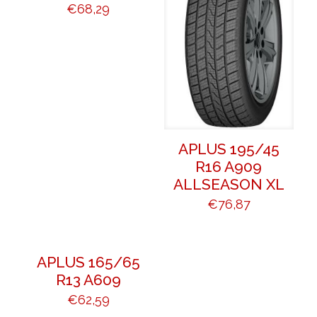
€
68,29
APLUS 195/45
R16 A909
ALLSEASON XL
€
76,87
APLUS 165/65
R13 A609
€
62,59