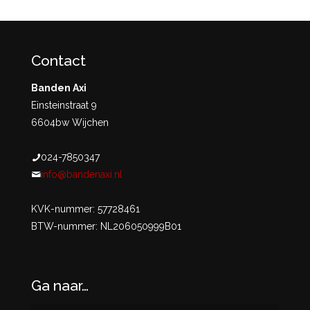
Contact
Banden Axi
Einsteinstraat 9
6604bw Wijchen
024-7850347
info@bandenaxi.nl
KVK-nummer: 57728461
BTW-nummer: NL206050999B01
Ga naar…