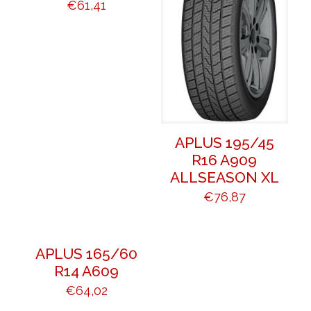
€
61,41
APLUS 195/45
R16 A909
ALLSEASON XL
€
76,87
APLUS 165/60
R14 A609
€
64,02