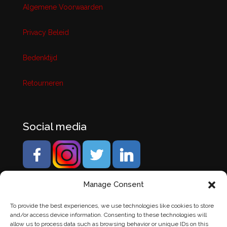
Algemene Voorwaarden
Privacy Beleid
Bedenktijd
Retourneren
Social media
Manage Consent
To provide the best experiences, we use technologies like cookies to store
and/or access device information. Consenting to these technologies will
allow us to process data such as browsing behavior or unique IDs on this