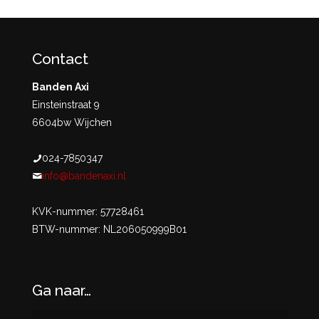
Contact
Banden Axi
Einsteinstraat 9
6604bw Wijchen
024-7850347
info@bandenaxi.nl
KVK-nummer: 57728461
BTW-nummer: NL206050999B01
Ga naar…