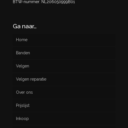
BTW-nummer: NL206050999B01
Ga naar…
Home
Banden
Velgen
Nieuw
Velgen reparatie
Gebruikt
Over ons
Prijslijst
Inkoop