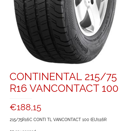
CONTINENTAL 215/75
R16 VANCONTACT 100
€
188,15
215/75R16C CONTI TL VANCONTACT 100 (EU)116R