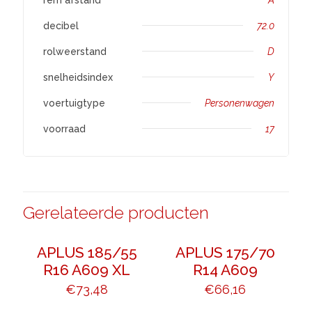
decibel
72.0
rolweerstand
D
snelheidsindex
Y
voertuigtype
Personenwagen
voorraad
17
Gerelateerde producten
APLUS 185/55
APLUS 175/70
R16 A609 XL
R14 A609
€
73,48
€
66,16