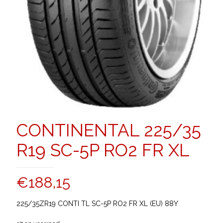
CONTINENTAL 225/35
R19 SC-5P RO2 FR XL
€
188,15
225/35ZR19 CONTI TL SC-5P RO2 FR XL (EU) 88Y