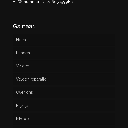
BTW-nummer: NL206050999B01
Ga naar…
Home
Banden
Velgen
Nieuw
Velgen reparatie
Gebruikt
Over ons
Prijslijst
Inkoop