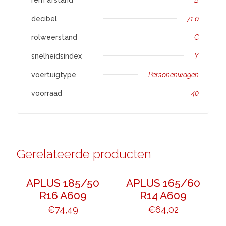
decibel
71.0
rolweerstand
C
snelheidsindex
Y
voertuigtype
Personenwagen
voorraad
40
Gerelateerde producten
APLUS 185/50
APLUS 165/60
R16 A609
R14 A609
€
74,49
€
64,02