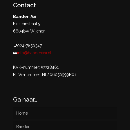
Contact
Banden Axi
Einsteinstraat 9
6604bw Wijchen
024-7850347
info@bandenaxi.nl
KVK-nummer: 57728461
BTW-nummer: NL206050999B01
Ga naar…
Home
Banden