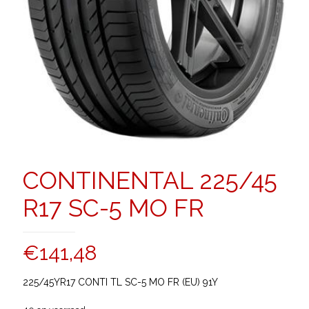
CONTINENTAL 225/45
R17 SC-5 MO FR
€
141,48
225/45YR17 CONTI TL SC-5 MO FR (EU) 91Y