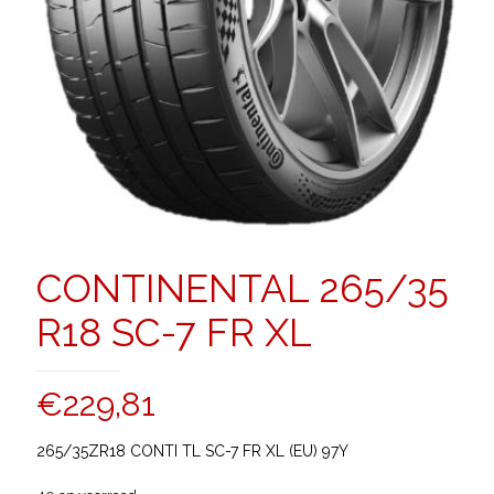
CONTINENTAL 265/35
R18 SC-7 FR XL
€
229,81
265/35ZR18 CONTI TL SC-7 FR XL (EU) 97Y