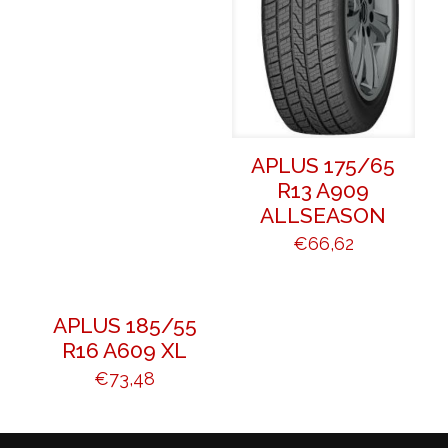
APLUS 175/65
R13 A909
ALLSEASON
€
66,62
APLUS 185/55
R16 A609 XL
€
73,48