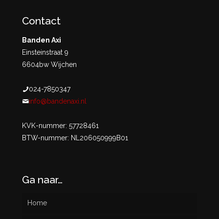
Contact
Banden Axi
Einsteinstraat 9
6604bw Wijchen
024-7850347
info@bandenaxi.nl
KVK-nummer: 57728461
BTW-nummer: NL206050999B01
Ga naar…
Home