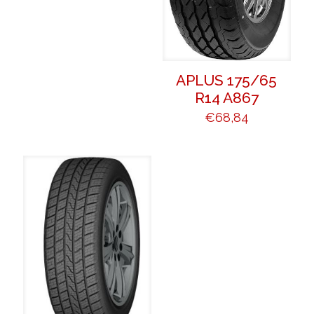
APLUS 175/65
R14 A867
€
68,84