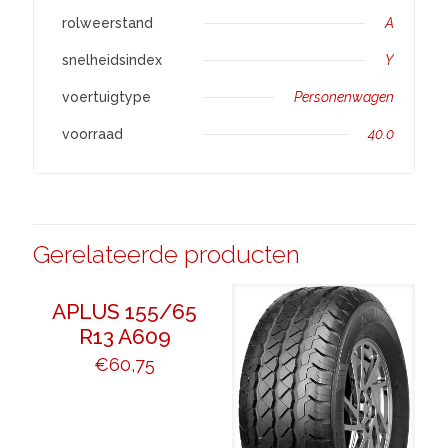
rolweerstand
A
snelheidsindex
Y
voertuigtype
Personenwagen
voorraad
40.0
Gerelateerde producten
APLUS 155/65
R13 A609
€
60,75