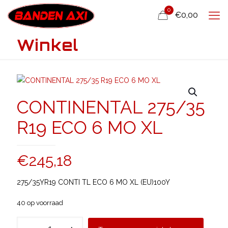
0
€0,00
Winkel
CONTINENTAL 275/35
R19 ECO 6 MO XL
€
245,18
275/35YR19 CONTI TL ECO 6 MO XL (EU)100Y
40 op voorraad
CONTINENTAL