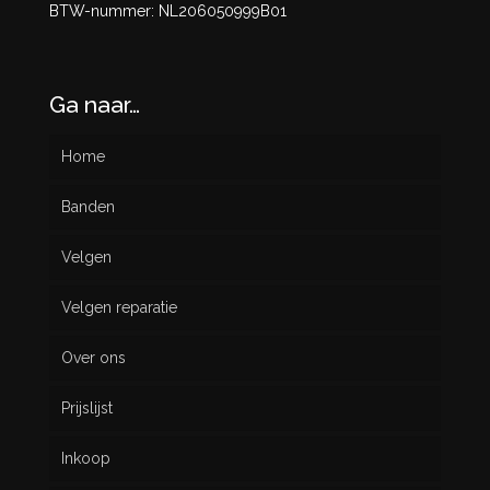
BTW-nummer: NL206050999B01
Ga naar…
Home
Banden
Velgen
Nieuw
Velgen reparatie
Gebruikt
Over ons
Prijslijst
Inkoop