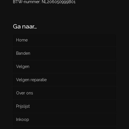
BTW-nummer: NL206050999B01
Ga naar…
Home
Banden
Velgen
Nieuw
Velgen reparatie
Gebruikt
Over ons
Prijslijst
Inkoop