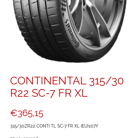
CONTINENTAL 315/30
R22 SC-7 FR XL
€
365,15
315/30ZR22 CONTI TL SC-7 FR XL (EU)107Y