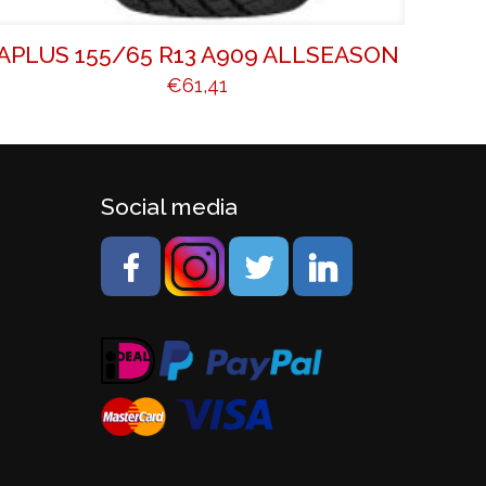
APLUS 155/65 R13 A909 ALLSEASON
€
61,41
Social media