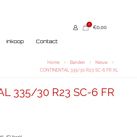
0
€0,00
Inkoop
Contact
Home
Banden
Nieuw
CONTINENTAL 335/30 R23 SC-6 FR XL
L 335/30 R23 SC-6 FR