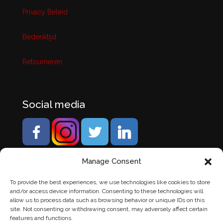
Privacy Beleid
Bedenktijd
Retourneren
Social media
Manage Consent
To provide the best experiences, we use technologies like cookies to store
and/or access device information. Consenting to these technologies will
allow us to process data such as browsing behavior or unique IDs on this
site. Not consenting or withdrawing consent, may adversely affect certain
features and functions.