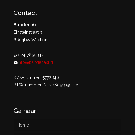
Contact
Banden Axi
Einsteinstraat 9
6604bw Wijchen
024-7850347
info@bandenaxi.nl
KVK-nummer: 57728461
BTW-nummer: NL206050999B01
Ga naar…
Home