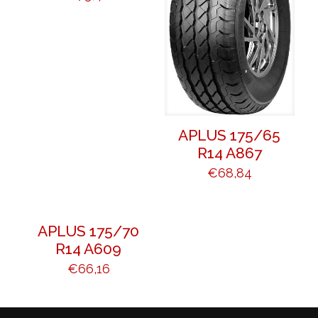
APLUS 175/65
R14 A867
€
68,84
APLUS 175/70
R14 A609
€
66,16