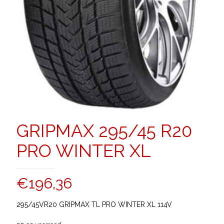
GRIPMAX 295/45 R20
PRO WINTER XL
€
196,36
295/45VR20 GRIPMAX TL PRO WINTER XL 114V