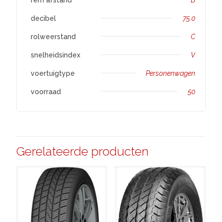
decibel
75.0
rolweerstand
C
snelheidsindex
V
voertuigtype
Personenwagen
voorraad
50
Gerelateerde producten