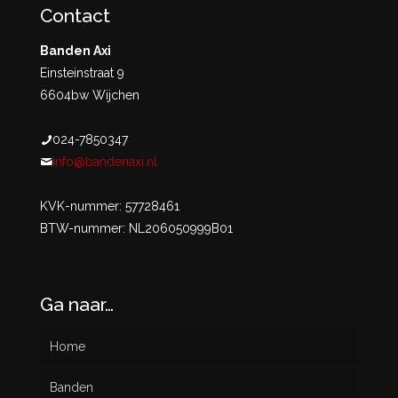
Contact
Banden Axi
Einsteinstraat 9
6604bw Wijchen
024-7850347
info@bandenaxi.nl
KVK-nummer: 57728461
BTW-nummer: NL206050999B01
Ga naar…
Home
Banden